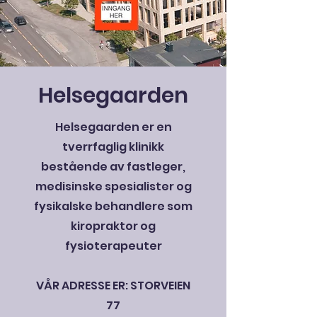
Helsegaarden
Helsegaarden er en
tverrfaglig klinikk
bestående av fastleger,
medisinske spesialister og
fysikalske behandlere som
kiropraktor og
fysioterapeuter
VÅR ADRESSE ER: STORVEIEN
77