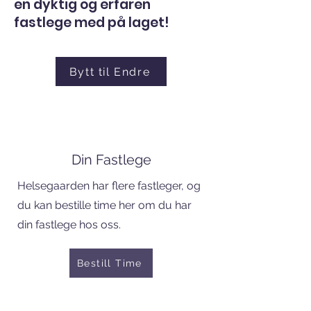
en dyktig og erfaren
fastlege med på laget!
Bytt til Endre
Din Fastlege
Helsegaarden har flere fastleger, og
du kan bestille time her om du har
din fastlege hos oss.
Bestill Time