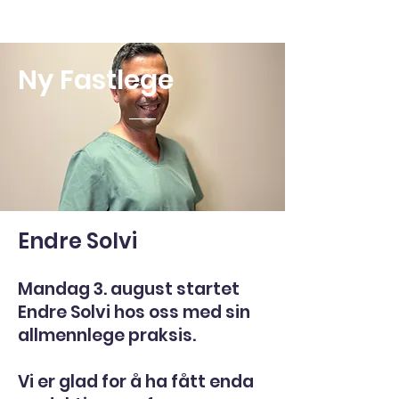
Ny Fastlege
Endre Solvi
Mandag 3. august startet
Endre Solvi hos oss med sin
allmennlege praksis.
Vi er glad for å ha fått enda