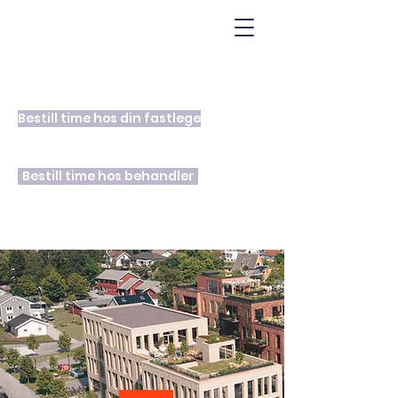
Bestill time hos din fastlege
Bestill time hos behandler