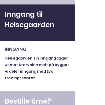
Inngang til
Helsegaarden
INNGANG
Helsegaarden sin inngang ligger
ut mot Storveien midt på bygget.
Vi deler inngang med Evo
treningssenter.
Bestille time?